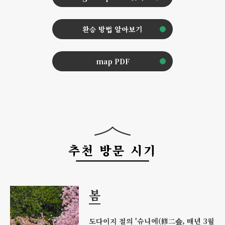
환승 방법 알아보기
map PDF
추천 방문 시기
봄
도다이지 절의 '슈니에(修二会, 매년 3월