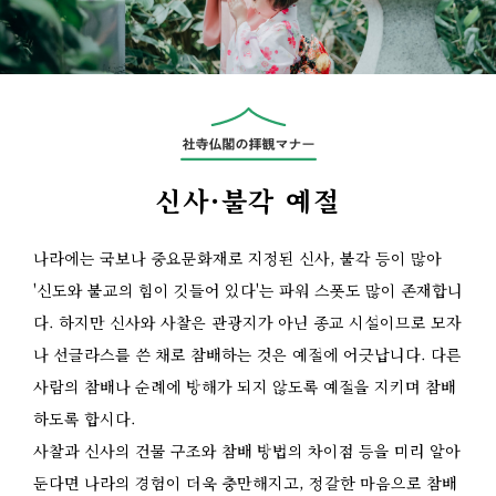
신사·불각 예절
나라에는 국보나 중요문화재로 지정된 신사, 불각 등이 많아
'신도와 불교의 힘이 깃들어 있다'는 파워 스폿도 많이 존재합니
다. 하지만 신사와 사찰은 관광지가 아닌 종교 시설이므로 모자
나 선글라스를 쓴 채로 참배하는 것은 예절에 어긋납니다. 다른
사람의 참배나 순례에 방해가 되지 않도록 예절을 지키며 참배
하도록 합시다.
사찰과 신사의 건물 구조와 참배 방법의 차이점 등을 미리 알아
둔다면 나라의 경험이 더욱 충만해지고, 정갈한 마음으로 참배