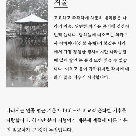
겨울
고요하고 촉촉하게 차분히 내려앉은 나
라의 겨울. 위연한 차가운 공기에 정신이
번쩍 듭니다. 밤하늘에 떠오르는 와카쿠
사 야마야키(산불 축제)의 불길은 나라
에서 가장 장엄한 행사이지만 나라공원
에 옅게 쌓인 눈 풍경 또한 잊을 수 없습
니다. 이윽고 봄이 가까워지면 각지에 매
화가 꽃을 피우기 시작합니다.
나라시는 연중 평균 기온이 14.6도로 비교적 온화한 기후를
자랑합니다. 하지만 분지 지형이기 때문에 계절에 따른 기온
의 일교차가 큰 것이 특징입니다.