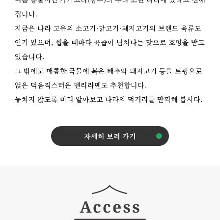
집니다.
지금은 나라 고유의 소고기·닭고기·돼지고기의 브랜드 육류도
인기 있으며, 씹을 때마다 육즙이 넘쳐나는 맛으로 호평을 받고
있습니다.
그 밖에도 매콤한 국물에 볶은 배추와 돼지고기 등을 토핑으로
얹은 먹음직스러운 덴리라멘도 추천합니다.
놓치지 않도록 미리 알아보고 나라의 먹거리를 만끽해 봅시다.
자세히 보러 가기