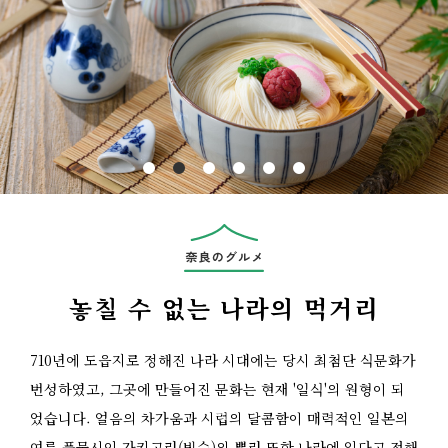
Previous
놓칠 수 없는 나라의 먹거리
710년에 도읍지로 정해진 나라 시대에는 당시 최첨단 식문화가
번성하였고, 그곳에 만들어진 문화는 현재 '일식'의 원형이 되
었습니다. 얼음의 차가움과 시럽의 달콤함이 매력적인 일본의
여름 풍물시인 가키고리(빙수)의 뿌리 또한 나라에 있다고 전해