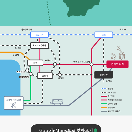
GoogleMaps으로 찾아보기