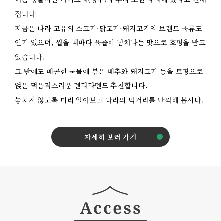
집니다.
지금은 나라 고유의 소고기·닭고기·돼지고기의 브랜드 육류도
인기 있으며, 씹을 때마다 육즙이 넘쳐나는 맛으로 호평을 받고
있습니다.
그 밖에도 매콤한 국물에 볶은 배추와 돼지고기 등을 토핑으로
얹은 먹음직스러운 덴리라멘도 추천합니다.
놓치지 않도록 미리 알아보고 나라의 먹거리를 만끽해 봅시다.
자세히 보러 가기