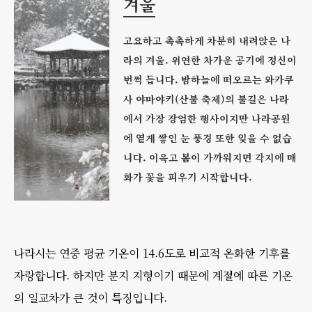
겨울
고요하고 촉촉하게 차분히 내려앉은 나
라의 겨울. 위연한 차가운 공기에 정신이
번쩍 듭니다. 밤하늘에 떠오르는 와카쿠
사 야마야키(산불 축제)의 불길은 나라
에서 가장 장엄한 행사이지만 나라공원
에 옅게 쌓인 눈 풍경 또한 잊을 수 없습
니다. 이윽고 봄이 가까워지면 각지에 매
화가 꽃을 피우기 시작합니다.
나라시는 연중 평균 기온이 14.6도로 비교적 온화한 기후를
자랑합니다. 하지만 분지 지형이기 때문에 계절에 따른 기온
의 일교차가 큰 것이 특징입니다.