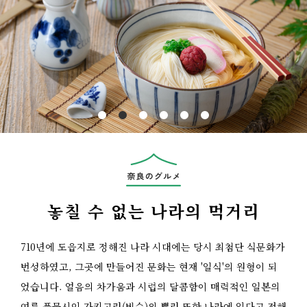
Previous
놓칠 수 없는 나라의 먹거리
710년에 도읍지로 정해진 나라 시대에는 당시 최첨단 식문화가
번성하였고, 그곳에 만들어진 문화는 현재 '일식'의 원형이 되
었습니다. 얼음의 차가움과 시럽의 달콤함이 매력적인 일본의
여름 풍물시인 가키고리(빙수)의 뿌리 또한 나라에 있다고 전해