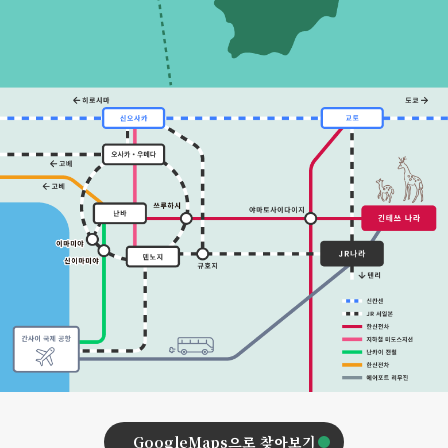
GoogleMaps으로 찾아보기