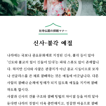
신사·불각 예절
나라에는 국보나 중요문화재로 지정된 신사, 불각 등이 많아
'신도와 불교의 힘이 깃들어 있다'는 파워 스폿도 많이 존재합니
다. 하지만 신사와 사찰은 관광지가 아닌 종교 시설이므로 모자
나 선글라스를 쓴 채로 참배하는 것은 예절에 어긋납니다. 다른
사람의 참배나 순례에 방해가 되지 않도록 예절을 지키며 참배
하도록 합시다.
사찰과 신사의 건물 구조와 참배 방법의 차이점 등을 미리 알아
둔다면 나라의 경험이 더욱 충만해지고, 정갈한 마음으로 참배