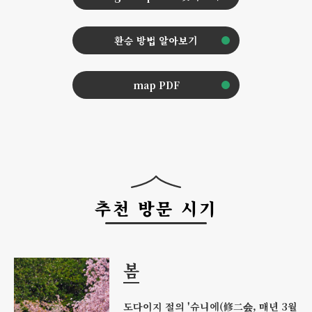
환승 방법 알아보기
map PDF
추천 방문 시기
봄
도다이지 절의 '슈니에(修二会, 매년 3월