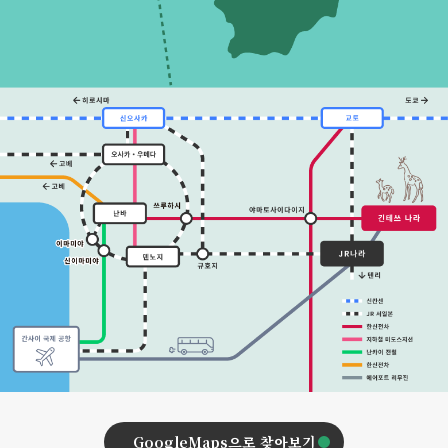
GoogleMaps으로 찾아보기