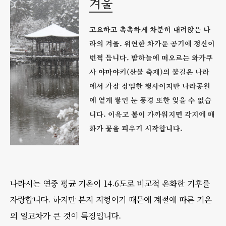
겨울
고요하고 촉촉하게 차분히 내려앉은 나
라의 겨울. 위연한 차가운 공기에 정신이
번쩍 듭니다. 밤하늘에 떠오르는 와카쿠
사 야마야키(산불 축제)의 불길은 나라
에서 가장 장엄한 행사이지만 나라공원
에 옅게 쌓인 눈 풍경 또한 잊을 수 없습
니다. 이윽고 봄이 가까워지면 각지에 매
화가 꽃을 피우기 시작합니다.
나라시는 연중 평균 기온이 14.6도로 비교적 온화한 기후를
자랑합니다. 하지만 분지 지형이기 때문에 계절에 따른 기온
의 일교차가 큰 것이 특징입니다.