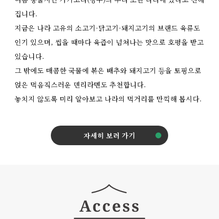
집니다.
지금은 나라 고유의 소고기·닭고기·돼지고기의 브랜드 육류도
인기 있으며, 씹을 때마다 육즙이 넘쳐나는 맛으로 호평을 받고
있습니다.
그 밖에도 매콤한 국물에 볶은 배추와 돼지고기 등을 토핑으로
얹은 먹음직스러운 덴리라멘도 추천합니다.
놓치지 않도록 미리 알아보고 나라의 먹거리를 만끽해 봅시다.
자세히 보러 가기