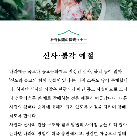
신사·불각 예절
나라에는 국보나 중요문화재로 지정된 신사, 불각 등이 많아
'신도와 불교의 힘이 깃들어 있다'는 파워 스폿도 많이 존재합니
다. 하지만 신사와 사찰은 관광지가 아닌 종교 시설이므로 모자
나 선글라스를 쓴 채로 참배하는 것은 예절에 어긋납니다. 다른
사람의 참배나 순례에 방해가 되지 않도록 예절을 지키며 참배
하도록 합시다.
사찰과 신사의 건물 구조와 참배 방법의 차이점 등을 미리 알아
둔다면 나라의 경험이 더욱 충만해지고, 정갈한 마음으로 참배