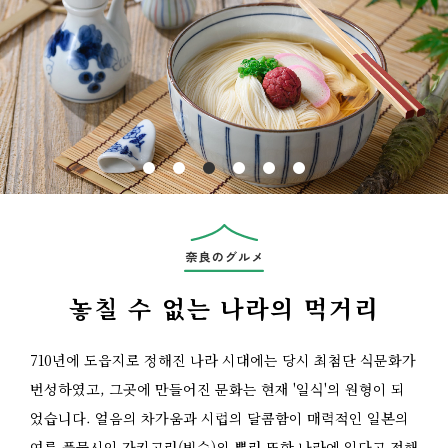
Previous
놓칠 수 없는 나라의 먹거리
710년에 도읍지로 정해진 나라 시대에는 당시 최첨단 식문화가
번성하였고, 그곳에 만들어진 문화는 현재 '일식'의 원형이 되
었습니다. 얼음의 차가움과 시럽의 달콤함이 매력적인 일본의
여름 풍물시인 가키고리(빙수)의 뿌리 또한 나라에 있다고 전해