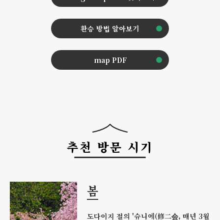
환승 방법 알아보기
map PDF
추천 방문 시기
봄
도다이지 절의 '슈니에(修二会, 매년 3월