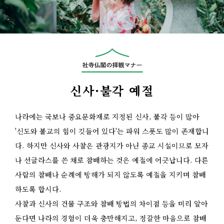
신사·불각 예절
나라에는 국보나 중요문화재로 지정된 신사, 불각 등이 많아
'신도와 불교의 힘이 깃들어 있다'는 파워 스폿도 많이 존재합니
다. 하지만 신사와 사찰은 관광지가 아닌 종교 시설이므로 모자
나 선글라스를 쓴 채로 참배하는 것은 예절에 어긋납니다. 다른
사람의 참배나 순례에 방해가 되지 않도록 예절을 지키며 참배
하도록 합시다.
사찰과 신사의 건물 구조와 참배 방법의 차이점 등을 미리 알아
둔다면 나라의 경험이 더욱 충만해지고, 정갈한 마음으로 참배