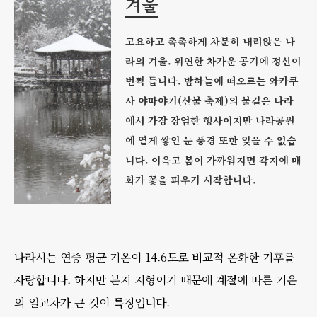
겨울
고요하고 촉촉하게 차분히 내려앉은 나
라의 겨울. 위연한 차가운 공기에 정신이
번쩍 듭니다. 밤하늘에 떠오르는 와카쿠
사 야마야키(산불 축제)의 불길은 나라
에서 가장 장엄한 행사이지만 나라공원
에 옅게 쌓인 눈 풍경 또한 잊을 수 없습
니다. 이윽고 봄이 가까워지면 각지에 매
화가 꽃을 피우기 시작합니다.
나라시는 연중 평균 기온이 14.6도로 비교적 온화한 기후를
자랑합니다. 하지만 분지 지형이기 때문에 계절에 따른 기온
의 일교차가 큰 것이 특징입니다.