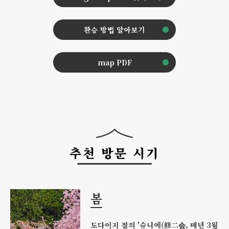
환승 방법 알아보기
map PDF
추천 방문 시기
봄
도다이지 절의 '슈니에(修二会, 매년 3월