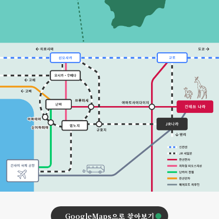
GoogleMaps으로 찾아보기