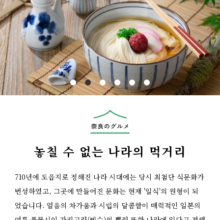
Previous
놓칠 수 없는 나라의 먹거리
710년에 도읍지로 정해진 나라 시대에는 당시 최첨단 식문화가
번성하였고, 그곳에 만들어진 문화는 현재 '일식'의 원형이 되
었습니다. 얼음의 차가움과 시럽의 달콤함이 매력적인 일본의
여름 풍물시인 가키고리(빙수)의 뿌리 또한 나라에 있다고 전해