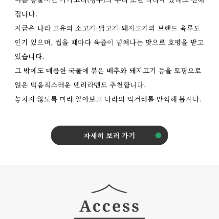
집니다.
지금은 나라 고유의 소고기·닭고기·돼지고기의 브랜드 육류도
인기 있으며, 씹을 때마다 육즙이 넘쳐나는 맛으로 호평을 받고
있습니다.
그 밖에도 매콤한 국물에 볶은 배추와 돼지고기 등을 토핑으로
얹은 먹음직스러운 덴리라멘도 추천합니다.
놓치지 않도록 미리 알아보고 나라의 먹거리를 만끽해 봅시다.
자세히 보러 가기