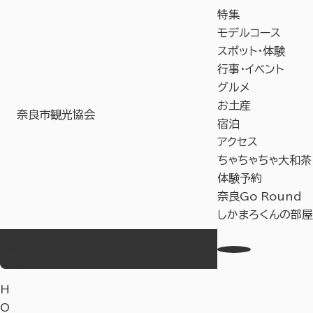
特集
モデルコース
スポット・体験
行事・イベント
グルメ
お土産
奈良市観光協会
宿泊
アクセス
ちゃちゃちゃ大和茶
体験予約
奈良Go Round
しかまろくんの部屋
お気に入り
Language
事業者の皆様へ
教育旅行サイト
H
O