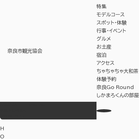
特集
モデルコース
スポット・体験
行事・イベント
グルメ
お土産
奈良市観光協会
宿泊
アクセス
ちゃちゃちゃ大和茶
体験予約
奈良Go Round
しかまろくんの部屋
お気に入り
Language
事業者の皆様へ
教育旅行サイト
H
O