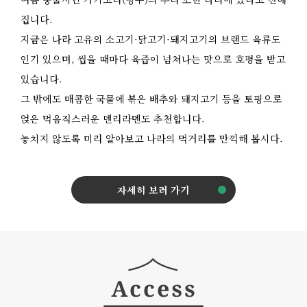
집니다.
지금은 나라 고유의 소고기·닭고기·돼지고기의 브랜드 육류도
인기 있으며, 씹을 때마다 육즙이 넘쳐나는 맛으로 호평을 받고
있습니다.
그 밖에도 매콤한 국물에 볶은 배추와 돼지고기 등을 토핑으로
얹은 먹음직스러운 덴리라멘도 추천합니다.
놓치지 않도록 미리 알아보고 나라의 먹거리를 만끽해 봅시다.
자세히 보러 가기