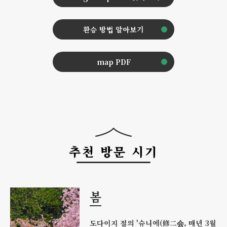
환승 방법 알아보기
map PDF
추천 방문 시기
봄
도다이지 절의 '슈니에(修二会, 매년 3월