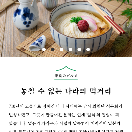
Previous
놓칠 수 없는 나라의 먹거리
710년에 도읍지로 정해진 나라 시대에는 당시 최첨단 식문화가
번성하였고, 그곳에 만들어진 문화는 현재 '일식'의 원형이 되
었습니다. 얼음의 차가움과 시럽의 달콤함이 매력적인 일본의
여름 풍물시인 가키고리(빙수)의 뿌리 또한 나라에 있다고 전해