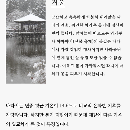
겨울
고요하고 촉촉하게 차분히 내려앉은 나
라의 겨울. 위연한 차가운 공기에 정신이
번쩍 듭니다. 밤하늘에 떠오르는 와카쿠
사 야마야키(산불 축제)의 불길은 나라
에서 가장 장엄한 행사이지만 나라공원
에 옅게 쌓인 눈 풍경 또한 잊을 수 없습
니다. 이윽고 봄이 가까워지면 각지에 매
화가 꽃을 피우기 시작합니다.
나라시는 연중 평균 기온이 14.6도로 비교적 온화한 기후를
자랑합니다. 하지만 분지 지형이기 때문에 계절에 따른 기온
의 일교차가 큰 것이 특징입니다.