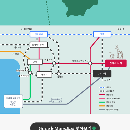
GoogleMaps으로 찾아보기