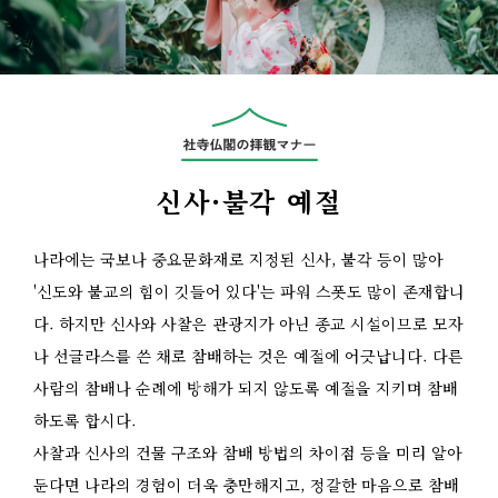
신사·불각 예절
나라에는 국보나 중요문화재로 지정된 신사, 불각 등이 많아
'신도와 불교의 힘이 깃들어 있다'는 파워 스폿도 많이 존재합니
다. 하지만 신사와 사찰은 관광지가 아닌 종교 시설이므로 모자
나 선글라스를 쓴 채로 참배하는 것은 예절에 어긋납니다. 다른
사람의 참배나 순례에 방해가 되지 않도록 예절을 지키며 참배
하도록 합시다.
사찰과 신사의 건물 구조와 참배 방법의 차이점 등을 미리 알아
둔다면 나라의 경험이 더욱 충만해지고, 정갈한 마음으로 참배