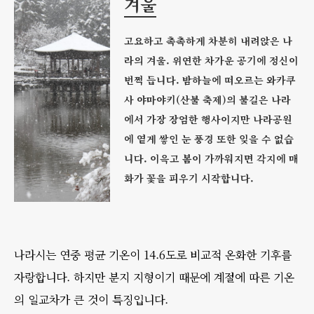
겨울
고요하고 촉촉하게 차분히 내려앉은 나
라의 겨울. 위연한 차가운 공기에 정신이
번쩍 듭니다. 밤하늘에 떠오르는 와카쿠
사 야마야키(산불 축제)의 불길은 나라
에서 가장 장엄한 행사이지만 나라공원
에 옅게 쌓인 눈 풍경 또한 잊을 수 없습
니다. 이윽고 봄이 가까워지면 각지에 매
화가 꽃을 피우기 시작합니다.
나라시는 연중 평균 기온이 14.6도로 비교적 온화한 기후를
자랑합니다. 하지만 분지 지형이기 때문에 계절에 따른 기온
의 일교차가 큰 것이 특징입니다.