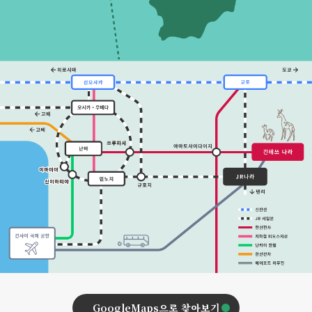
GoogleMaps으로 찾아보기