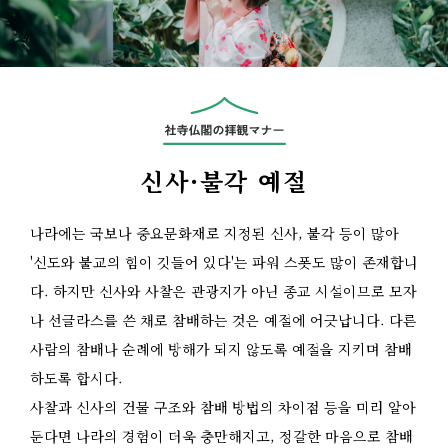
신사·불각 예절
나라에는 국보나 중요문화재로 지정된 신사, 불각 등이 많아
'신도와 불교의 힘이 깃들어 있다'는 파워 스폿도 많이 존재합니
다. 하지만 신사와 사찰은 관광지가 아닌 종교 시설이므로 모자
나 선글라스를 쓴 채로 참배하는 것은 예절에 어긋납니다. 다른
사람의 참배나 순례에 방해가 되지 않도록 예절을 지키며 참배
하도록 합시다.
사찰과 신사의 건물 구조와 참배 방법의 차이점 등을 미리 알아
둔다면 나라의 경험이 더욱 충만해지고, 정갈한 마음으로 참배