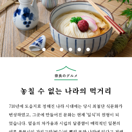
Previous
놓칠 수 없는 나라의 먹거리
710년에 도읍지로 정해진 나라 시대에는 당시 최첨단 식문화가
번성하였고, 그곳에 만들어진 문화는 현재 '일식'의 원형이 되
었습니다. 얼음의 차가움과 시럽의 달콤함이 매력적인 일본의
여름 풍물시인 가키고리(빙수)의 뿌리 또한 나라에 있다고 전해