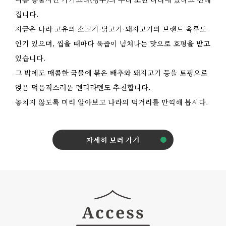
집니다.
지금은 나라 고유의 소고기·닭고기·돼지고기의 브랜드 육류도
인기 있으며, 씹을 때마다 육즙이 넘쳐나는 맛으로 호평을 받고
있습니다.
그 밖에도 매콤한 국물에 볶은 배추와 돼지고기 등을 토핑으로
얹은 먹음직스러운 덴리라멘도 추천합니다.
놓치지 않도록 미리 알아보고 나라의 먹거리를 만끽해 봅시다.
자세히 보러 가기