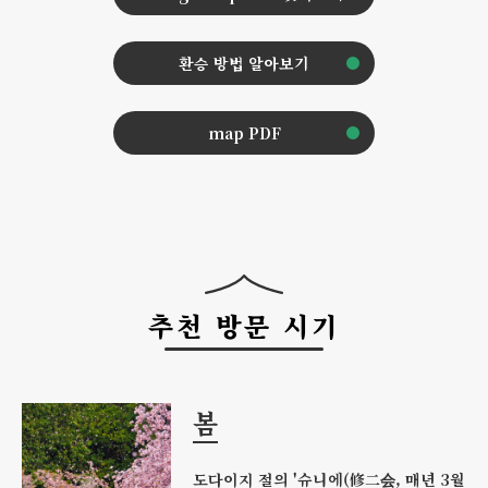
환승 방법 알아보기
map PDF
추천 방문 시기
봄
도다이지 절의 '슈니에(修二会, 매년 3월