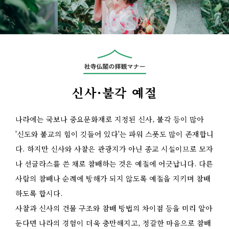
신사·불각 예절
나라에는 국보나 중요문화재로 지정된 신사, 불각 등이 많아
'신도와 불교의 힘이 깃들어 있다'는 파워 스폿도 많이 존재합니
다. 하지만 신사와 사찰은 관광지가 아닌 종교 시설이므로 모자
나 선글라스를 쓴 채로 참배하는 것은 예절에 어긋납니다. 다른
사람의 참배나 순례에 방해가 되지 않도록 예절을 지키며 참배
하도록 합시다.
사찰과 신사의 건물 구조와 참배 방법의 차이점 등을 미리 알아
둔다면 나라의 경험이 더욱 충만해지고, 정갈한 마음으로 참배