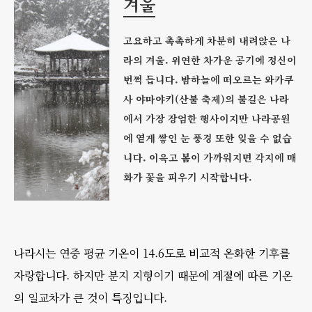
겨울
고요하고 촉촉하게 차분히 내려앉은 나
라의 겨울. 위연한 차가운 공기에 정신이
번쩍 듭니다. 밤하늘에 떠오르는 와카쿠
사 야마야키(산불 축제)의 불길은 나라
에서 가장 장엄한 행사이지만 나라공원
에 옅게 쌓인 눈 풍경 또한 잊을 수 없습
니다. 이윽고 봄이 가까워지면 각지에 매
화가 꽃을 피우기 시작합니다.
나라시는 연중 평균 기온이 14.6도로 비교적 온화한 기후를
자랑합니다. 하지만 분지 지형이기 때문에 계절에 따른 기온
의 일교차가 큰 것이 특징입니다.