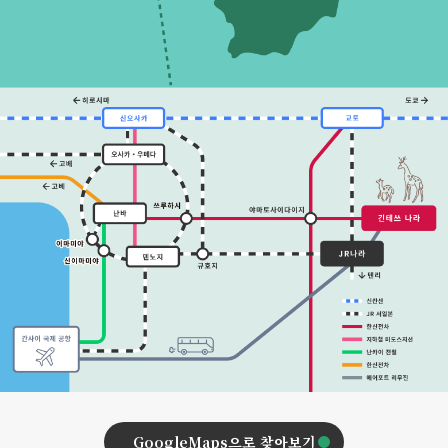
GoogleMaps으로 찾아보기