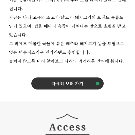
집니다.
지금은 나라 고유의 소고기·닭고기·돼지고기의 브랜드 육류도
인기 있으며, 씹을 때마다 육즙이 넘쳐나는 맛으로 호평을 받고
있습니다.
그 밖에도 매콤한 국물에 볶은 배추와 돼지고기 등을 토핑으로
얹은 먹음직스러운 덴리라멘도 추천합니다.
놓치지 않도록 미리 알아보고 나라의 먹거리를 만끽해 봅시다.
자세히 보러 가기