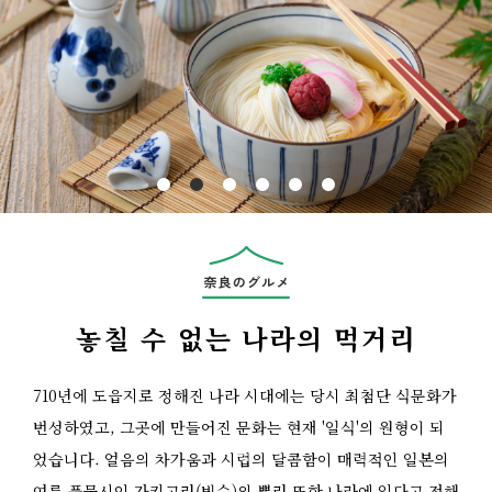
Previous
놓칠 수 없는 나라의 먹거리
710년에 도읍지로 정해진 나라 시대에는 당시 최첨단 식문화가
번성하였고, 그곳에 만들어진 문화는 현재 '일식'의 원형이 되
었습니다. 얼음의 차가움과 시럽의 달콤함이 매력적인 일본의
여름 풍물시인 가키고리(빙수)의 뿌리 또한 나라에 있다고 전해