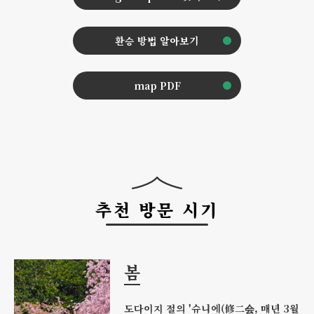
환승 방법 알아보기
map PDF
추천 방문 시기
봄
도다이지 절의 '슈니에(修二会, 매년 3월