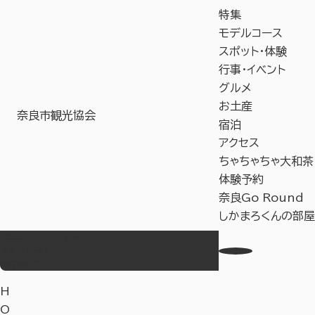
特集
モデルコース
スポット・体験
行事・イベント
グルメ
お土産
奈良市観光協会
宿泊
アクセス
ちゃちゃちゃ大和茶
体験予約
奈良Go Round
しかまろくんの部屋
お気に入り
Language
事業者の皆様へ
教育旅行サイト
H
O