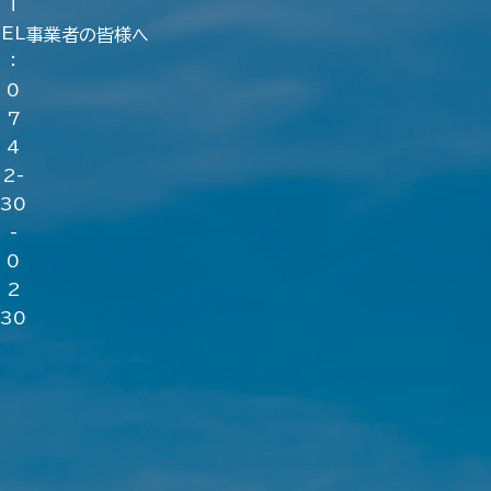
T
EL
事業者の皆様へ
：
0
7
4
2-
30
-
0
2
30