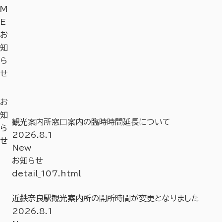
M
E
お
知
ら
せ
お
知
観光案内所窓口案内の臨時時間延長について
ら
2026.8.1
せ
New
お知らせ
detail_107.html
近鉄奈良駅観光案内所の開所時間が変更となりました
2026.8.1