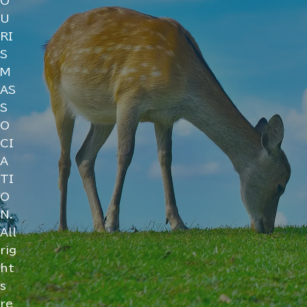
O
U
RI
S
M
AS
S
O
CI
A
TI
O
N.
All
rig
ht
s
re