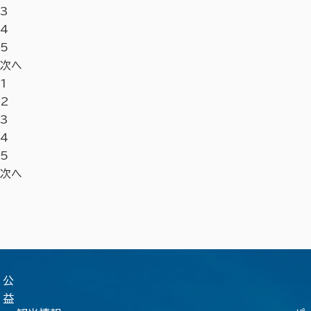
3
4
5
次へ
1
2
3
4
5
次へ
公
益