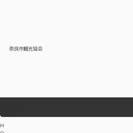
奈良市観光協会
お気に入り
Language
事業者の皆様へ
教育旅行サイト
H