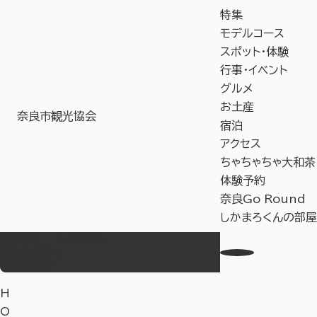
特集
モデルコース
スポット・体験
行事・イベント
グルメ
お土産
奈良市観光協会
宿泊
アクセス
ちゃちゃちゃ大和茶
体験予約
奈良Go Round
しかまろくんの部屋
お気に入り
Language
事業者の皆様へ
教育旅行サイト
H
O