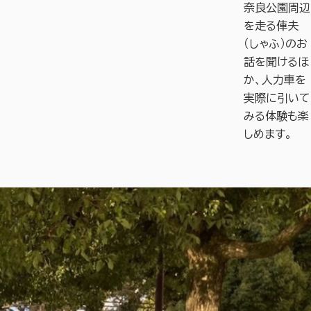
奈良公園周辺
を走る俥夫
（しゃふ）のお
話を聞けるほ
か、人力車を
実際に引いて
みる体験も楽
しめます。