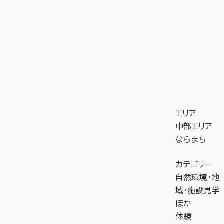
エリア
中部エリア
ならまち
カテゴリー
自然環境・地
域・施設見学
ほか
体験