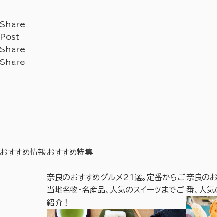
Share
Post
Share
Share
おすすめ情報
おすすめ特集
奈良のおすすめグルメ21選。定番からご
奈良のお
当地名物・名産品、人気のスイーツまでご
番、人気
紹介！