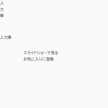
人
力
車
人力車
スライドショーで見る
お気に入りに登録