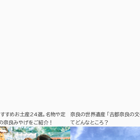
すすめお土産24選。名物や定
奈良の世界遺産 「古都奈良の文
の奈良みやげをご紹介！
てどんなところ？