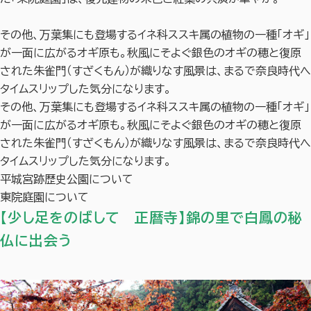
その他、万葉集にも登場するイネ科ススキ属の植物の一種「オギ」
が一面に広がるオギ原も。秋風にそよぐ銀色のオギの穂と復原
された朱雀門（すざくもん）が織りなす風景は、まるで奈良時代へ
タイムスリップした気分になります。
その他、万葉集にも登場するイネ科ススキ属の植物の一種「オギ」
が一面に広がるオギ原も。秋風にそよぐ銀色のオギの穂と復原
された朱雀門（すざくもん）が織りなす風景は、まるで奈良時代へ
タイムスリップした気分になります。
平城宮跡歴史公園について
東院庭園について
【少し足をのばして 正暦寺】錦の里で白鳳の秘
仏に出会う