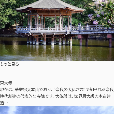
もっと見る
東大寺
現在は、華厳宗大本山であり、”奈良の大仏さま”で知られる奈良
時代創建の代表的な寺院です。大仏殿は、世界最大級の木造建
造…