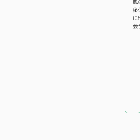
鳳
秘
に
会