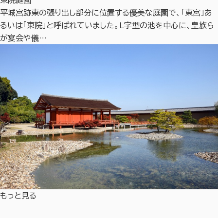
東院庭園
平城宮跡東の張り出し部分に位置する優美な庭園で、「東宮」あ
るいは「東院」と呼ばれていました。L字型の池を中心に、皇族ら
が宴会や儀…
もっと見る