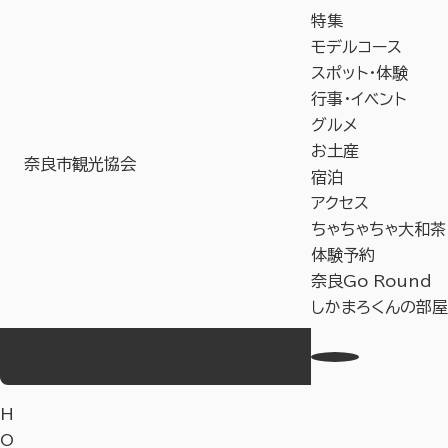
特集
モデルコース
スポット・体験
行事・イベント
グルメ
お土産
奈良市観光協会
宿泊
アクセス
ちゃちゃちゃ大和茶
体験予約
奈良Go Round
しかまろくんの部屋
お気に入り
Language
事業者の皆様へ
教育旅行サイト
H
O