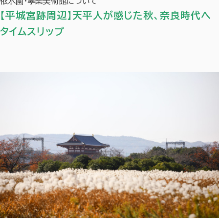
依水園・寧楽美術館について
【平城宮跡周辺】天平人が感じた秋、奈良時代へ
タイムスリップ