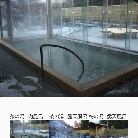
呂
茶の湯 内風呂
茶の湯 露天風呂
梅の湯 露天風呂
梅の