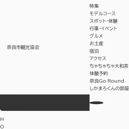
特集
モデルコース
スポット・体験
行事・イベント
グルメ
お土産
奈良市観光協会
宿泊
アクセス
ちゃちゃちゃ大和茶
体験予約
奈良Go Round
しかまろくんの部屋
お気に入り
Language
事業者の皆様へ
教育旅行サイト
H
O