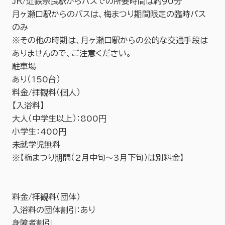
JR/近鉄奈良駅からバスでの所要時間は約90分
月ヶ瀬口駅からのバスは、梅まつり期間限定の臨時バス
のみ
※その他の時期は、月ヶ瀬口駅からの公的な交通手段は
ありませんので、ご注意ください。
駐車場
あり（150台）
料金/拝観料（個人）
【入浴料】
大人（中学生以上）：800円
小学生：400円
未就学児無料
※【梅まつり期間（2月中旬～3月下旬）は別料金】
料金/拝観料（団体）
入浴料の団体割引：あり
身障者割引