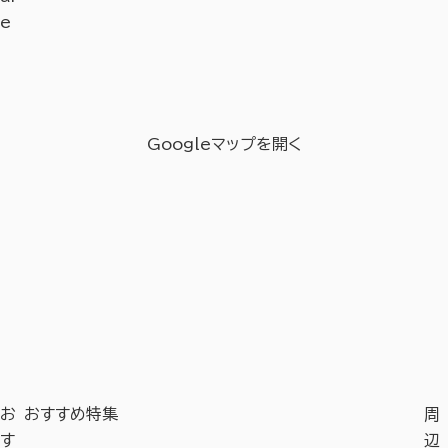
e
Googleマップを開く
お
おすすめ特集
周
す
辺