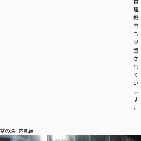
管
理
機
具
も
設
置
さ
れ
て
い
ま
す
。
茶の湯 内風呂