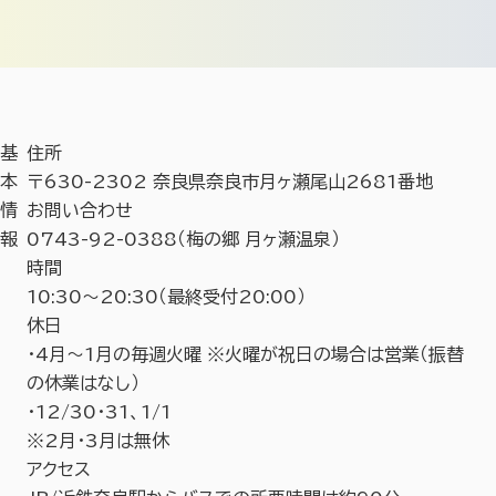
基
住所
本
〒630-2302 奈良県奈良市月ヶ瀬尾山2681番地
情
お問い合わせ
報
0743-92-0388（梅の郷 月ヶ瀬温泉）
時間
10:30～20:30（最終受付20:00）
休日
・4月～1月の毎週火曜 ※火曜が祝日の場合は営業（振替
の休業はなし）
・12/30・31、1/1
※2月・3月は無休
アクセス