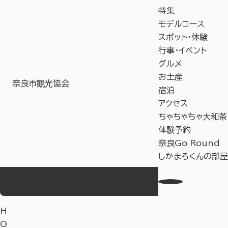
特集
モデルコース
スポット・体験
行事・イベント
グルメ
お土産
奈良市観光協会
宿泊
アクセス
ちゃちゃちゃ大和茶
体験予約
奈良Go Round
しかまろくんの部屋
お気に入り
Language
事業者の皆様へ
教育旅行サイト
H
O