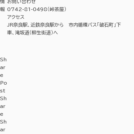
情
お問い合わせ
報
0742-81-0498（峠茶屋）
アクセス
JR奈良駅、近鉄奈良駅から 市内循環バス「破石町」下
車、滝坂道（柳生街道）へ
Sh
ar
e
Po
st
Sh
ar
e
Sh
ar