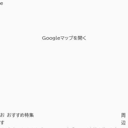
e
Googleマップを開く
お
おすすめ特集
周
す
辺