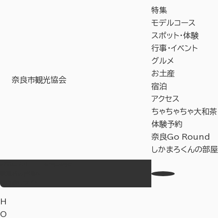
特集
モデルコース
スポット・体験
行事・イベント
グルメ
お土産
奈良市観光協会
宿泊
アクセス
ちゃちゃちゃ大和茶
体験予約
奈良Go Round
しかまろくんの部屋
お気に入り
Language
事業者の皆様へ
教育旅行サイト
H
O