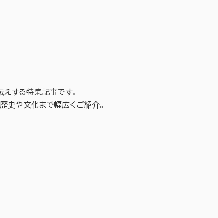
伝えする
特集記事です。
歴史や
文化まで
幅広くご紹介。