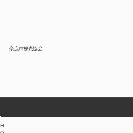
奈良市観光協会
お気に入り
Language
事業者の皆様へ
教育旅行サイト
H