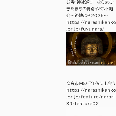
お寺・神社巡り ならまち・
きたまちの特別イベント紹
介～路地ぶら2026～
https://narashikanko
.or.jp/fuyunara/
奈良市内の千年仏に出会う
https://narashikanko
.or.jp/feature/narari
39-feature02