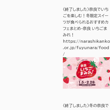
〈終了しました〉奈良でいち
ごを楽しむ！冬限定スイー
ツが食べられるおすすめカ
フェまとめ-奈良 いちごま
みれ！
https://narashikanko
.or.jp/fuyunara/food
/
〈終了しました〉冬の奈良で