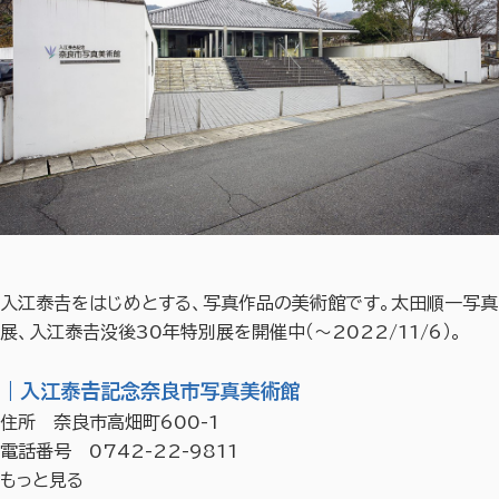
入江泰𠮷をはじめとする、写真作品の美術館です。太田順一写真
展、入江泰𠮷没後30年特別展を開催中（～2022/11/6）。
｜入江泰𠮷記念奈良市写真美術館
住所 奈良市高畑町600-1
電話番号 0742-22-9811
もっと見る