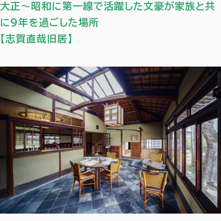
大正～昭和に第一線で活躍した文豪が家族と共
に9年を過ごした場所
【志賀直哉旧居】