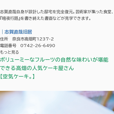
志賀直哉自身が設計した邸宅を完全復元。芸術家が集った食堂、
『暗夜行路』を書き終えた書斎などが見学できます。
｜志賀直哉旧居
住所 奈良市高畑町1237-2
電話番号 0742-26-6490
もっと見る
ボリューミーなフルーツの自然な味わいが堪能
できる高畑の人気ケーキ屋さん
【空気ケーキ。】