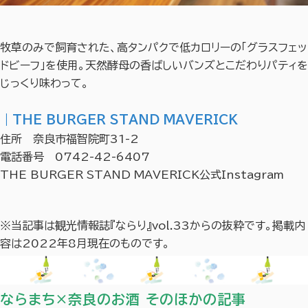
牧草のみで飼育された、高タンパクで低カロリーの「グラスフェッ
ドビーフ」を使用。天然酵母の香ばしいバンズとこだわりパティを
じっくり味わって。
｜THE BURGER STAND MAVERICK
住所 奈良市福智院町31-2
電話番号 0742-42-6407
THE BURGER STAND MAVERICK公式Instagram
※当記事は観光情報誌『ならり』vol.33からの抜粋です。掲載内
容は2022年8月現在のものです。
ならまち×奈良のお酒 そのほかの記事