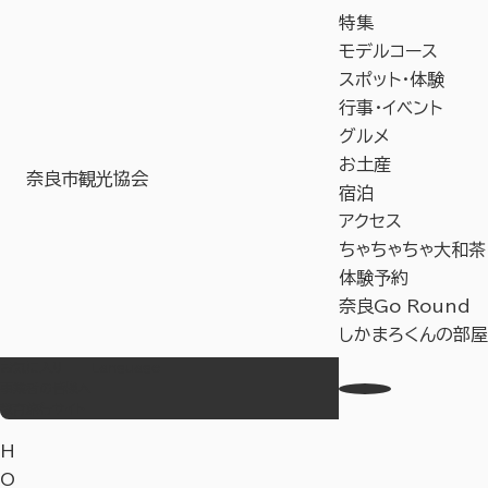
特集
モデルコース
スポット・体験
行事・イベント
グルメ
お土産
奈良市観光協会
宿泊
アクセス
ちゃちゃちゃ大和茶
体験予約
奈良Go Round
しかまろくんの部屋
お気に入り
Language
事業者の皆様へ
教育旅行サイト
H
O