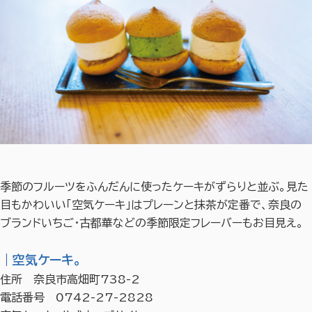
季節のフルーツをふんだんに使ったケーキがずらりと並ぶ。見た
目もかわいい「空気ケーキ」はプレーンと抹茶が定番で、奈良の
ブランドいちご・古都華などの季節限定フレーバーもお目見え。
｜空気ケーキ。
住所 奈良市高畑町738-2
電話番号 0742-27-2828