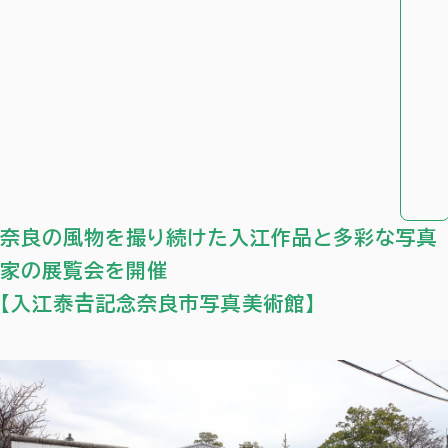
奈良の風物を撮り続けた入江作品と多彩な写真
家の展覧会を開催
【入江泰𠮷記念奈良市写真美術館】