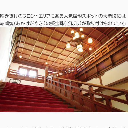
吹き抜けのフロントエリアにある人気撮影スポットの大階段には
赤膚焼（あかはだやき）の擬宝珠（ぎぼし）が取り付けられている