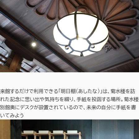
来館するだけで利用できる「明日棚（あしたな）」は、菊水楼を訪
れた記念に思い出や気持ちを綴り、手紙を投函する場所。菊水楼
別館奥にデスクが設置されているので、未来の自分に手紙を書
いてみよう