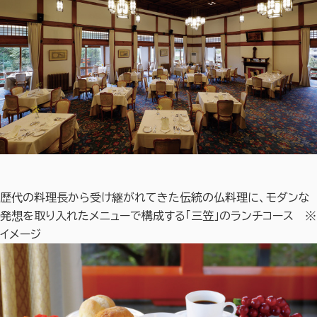
歴代の料理長から受け継がれてきた伝統の仏料理に、モダンな
発想を取り入れたメニューで構成する「三笠」のランチコース ※
イメージ