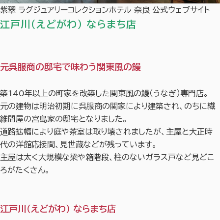
紫翠 ラグジュアリーコレクションホテル 奈良 公式ウェブサイト
江戸川（えどがわ） ならまち店
元呉服商の邸宅で味わう関東風の鰻
築140年以上の町家を改築した関東風の鰻（うなぎ）専門店。
元の建物は明治初期に呉服商の関家により建築され、のちに繊
維問屋の宮島家の邸宅となりました。
道路拡幅により庭や茶室は取り壊されましたが、主屋と大正時
代の洋館応接間、見世蔵などが残っています。
主屋は太く大規模な梁や箱階段、柱のないガラス戸など見どこ
ろがたくさん。
江戸川（えどがわ） ならまち店