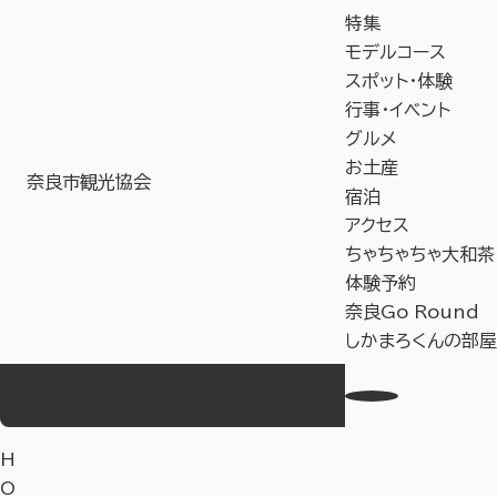
特集
モデルコース
スポット・体験
行事・イベント
グルメ
お土産
奈良市観光協会
宿泊
アクセス
ちゃちゃちゃ大和茶
体験予約
奈良Go Round
しかまろくんの部屋
お気に入り
Language
事業者の皆様へ
教育旅行サイト
H
O