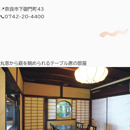
📍奈良市下御門町43
📞0742-20-4400
丸窓から庭を眺められるテーブル席の部屋