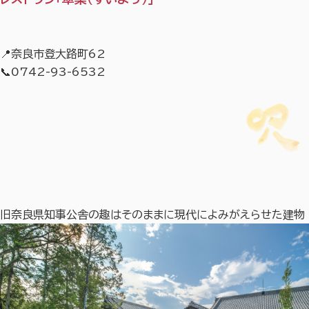
📍奈良市登大路町62
📞0742-93-6532
旧奈良県知事公舎の趣はそのままに現代によみがえらせた建物