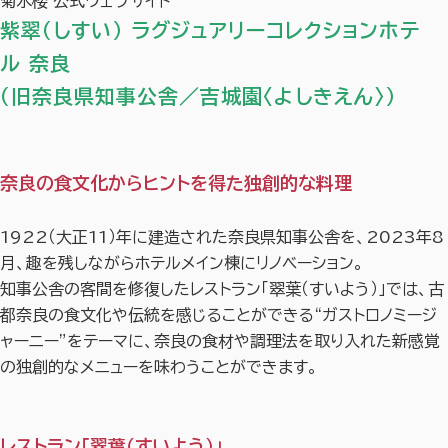
菊水楼 公式ウェブサイト
紫翠（しすい） ラグジュアリーコレクションホテ
ル 奈良
（旧奈良県知事公舎／吉城園〈よしきえん〉）
奈良の食文化からヒントを得た独創的な料理
1922（大正11）年に建造された奈良県知事公舎を、2023年8
月、趣を残しながらホテルメイン棟にリノベーション。
知事公舎の客間を修復したレストラン「翠葉（すいよう）」では、古
都奈良の食文化や伝統を感じることができる“ガストロノミージ
ャーニー”をテーマに、奈良の食材や調理法を取り入れた新感覚
の独創的なメニューを味わうことができます。
レストラン「翠葉（すいよう）」