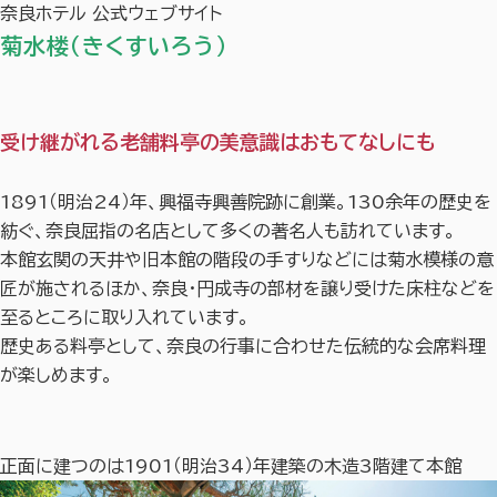
奈良ホテル 公式ウェブサイト
菊水楼（きくすいろう）
受け継がれる老舗料亭の美意識はおもてなしにも
1891（明治24）年、興福寺興善院跡に創業。130余年の歴史を
紡ぐ、奈良屈指の名店として多くの著名人も訪れています。
本館玄関の天井や旧本館の階段の手すりなどには菊水模様の意
匠が施されるほか、奈良・
円成寺
の部材を譲り受けた床柱などを
至るところに取り入れています。
歴史ある料亭として、奈良の行事に合わせた伝統的な会席料理
が楽しめます。
正面に建つのは1901（明治34）年建築の木造3階建て本館