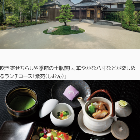
吹き寄せちらしや季節の土瓶蒸し、華やかな八寸などが楽しめ
るランチコース「紫苑（しおん）」