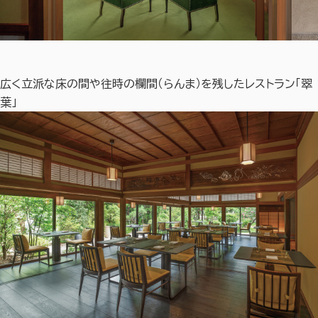
広く立派な床の間や往時の欄間（らんま）を残したレストラン「翠
葉」