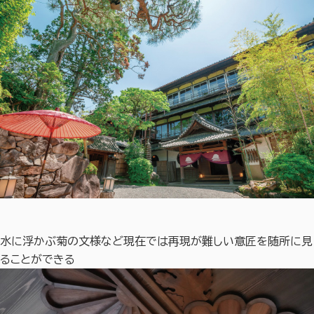
水に浮かぶ菊の文様など現在では再現が難しい意匠を随所に見
ることができる