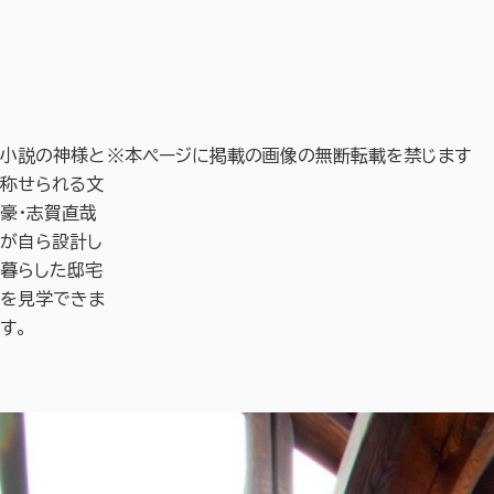
小説の神様と
※本ページに掲載の画像の無断転載を禁じます
称せられる文
豪・志賀直哉
が自ら設計し
暮らした邸宅
を見学できま
す。