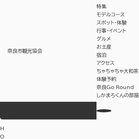
特集
モデルコース
スポット・体験
行事・イベント
グルメ
お土産
奈良市観光協会
宿泊
アクセス
ちゃちゃちゃ大和茶
体験予約
奈良Go Round
しかまろくんの部屋
お気に入り
Language
事業者の皆様へ
教育旅行サイト
H
O