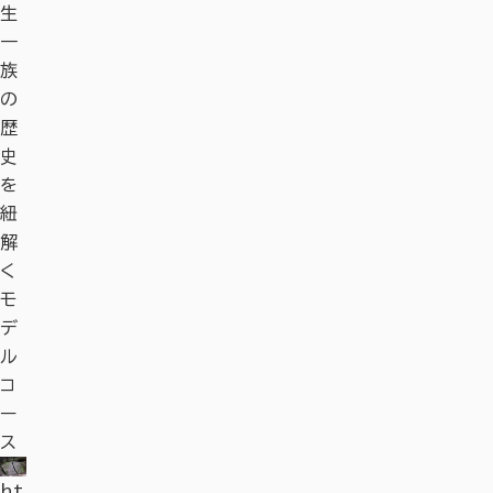
生
立
「針
世
ヶ
か
跡
／
生
立
「針
世
ヶ
か
跡
／
ht
ht
ht
一
博
T・
界
瀬
く
歴
称
一
博
T・
界
瀬
く
歴
称
tp
tp
tp
族
物
R・
遺
梅
史
名
族
物
R・
遺
梅
史
名
s:/
s:/
s:/
の
館
S（
産
林
味
公
寺
の
館
S（
産
林
味
公
寺
/n
/n
/n
歴
テ
「古
わ
園
歴
テ
「古
わ
園
ht
ht
ar
ht
ar
ht
ht
ar
h
史
ラ
都
い
史
ラ
都
い
tp
tp
ht
as
tp
as
tp
tp
ht
as
t
を
ス）
奈
深
を
ス）
奈
深
s:/
s:/
tp
hi
s:/
hi
s:/
s:/
tp
hi
s:
紐
」
良
い
紐
」
良
い
/n
/n
s:/
ka
/n
ka
/n
/n
s:/
ka
/
解
の
解
の
ar
ht
ar
/n
nk
ar
nk
ar
ht
ar
/n
nk
a
く
文
は
く
文
は
as
tp
as
ar
o.
as
o.
as
tp
as
ar
o.
a
モ
化
じ
モ
化
じ
hi
s:/
hi
as
or.
hi
or.
hi
s:/
hi
as
or.
h
デ
財」
め
デ
財」
め
ka
/n
ka
hi
jp
ka
jp
ka
/n
ka
hi
jp
k
ル
っ
て
ル
っ
て
nk
ar
nk
ka
/s
nk
/s
nk
ar
nk
ka
/s
n
コ
て
の
コ
て
の
o.
as
o.
nk
po
o.
po
o.
as
o.
nk
po
o.
ー
ど
大
ー
ど
大
or.
hi
or.
o.
t/
or.
t/
or.
hi
or.
o.
t/
or
ス
ん
和
ス
ん
和
jp
ka
jp
or.
de
jp
de
jp
ka
jp
or.
de
j
な
茶
な
茶
ht