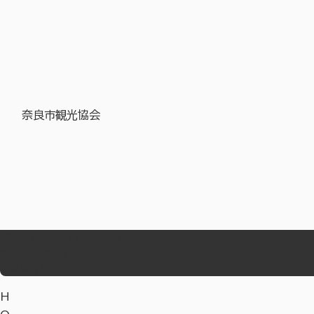
奈良市観光協会
お気に入り
Language
事業者の皆様へ
教育旅行サイト
H