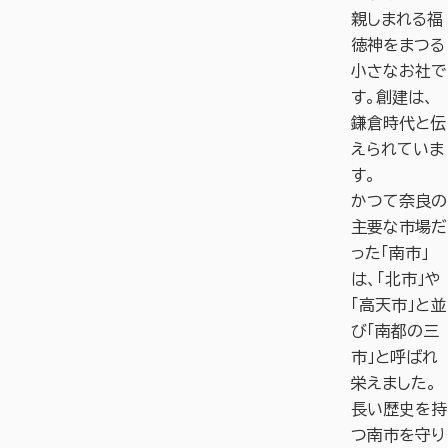
親しまれる福
徳神をまつる
小さなお社で
す。創建は、
鎌倉時代と伝
えられていま
す。
かつて奈良の
主要な市場だ
った「南市」
は、「北市」や
「高天市」と並
び「南都の三
市」と呼ばれ
栄えました。
長い歴史を持
つ南市を守り