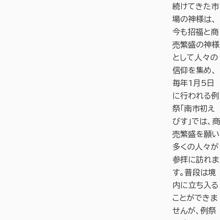
続けてきた市
場の神様は、
今も招福と商
売繁盛の神様
として人々の
信仰を集め、
毎年1月5日
に行われる例
祭「南市初え
びす」では、商
売繁盛を願い
多くの人々が
参拝に訪れま
す。普段は境
内に立ち入る
ことができま
せんが、例祭