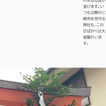
のを売る店が
並びます。い
つもは静かに
南市を見守る
神社も、この
日ばかりは大
変賑わいま
す。