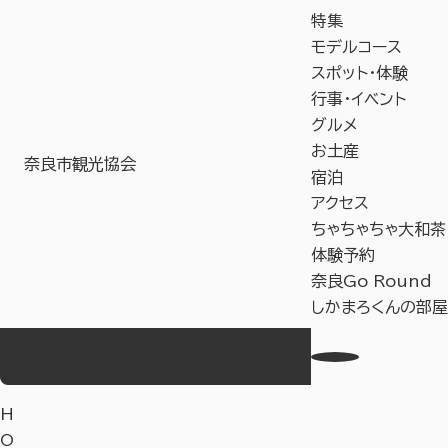
特集
モデルコース
スポット・体験
行事・イベント
グルメ
お土産
奈良市観光協会
宿泊
アクセス
ちゃちゃちゃ大和茶
体験予約
奈良Go Round
しかまろくんの部屋
お気に入り
Language
事業者の皆様へ
教育旅行サイト
H
O