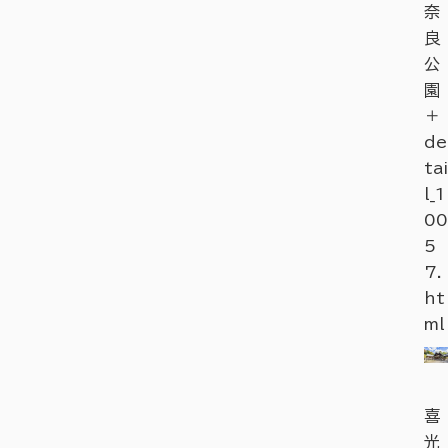
奈
良
公
園
＋
de
tai
l_1
00
5
7.
ht
ml
喜
光