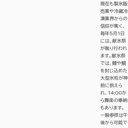
現在も製氷販
売業や冷蔵冷
凍業界からの
信仰が篤く、
毎年5月1日
には、献氷祭
が執り行われ
ます。献氷祭
では、鯉や鯛
を封じ込めた
大型氷柱が神
前に供えら
れ、14:00か
ら舞楽の奉納
もあります。
一般参拝は午
後から可能で