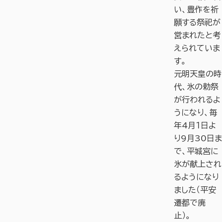
い、豊作を祈
願する祭祀が
営まれたと考
えられていま
す。
元明天皇の時
代、氷の勅祭
が行われるよ
うになり、毎
年4月１日よ
り9月30日ま
で、平城宮に
氷が献上され
るようになり
ました（平安
遷都で廃
止）。