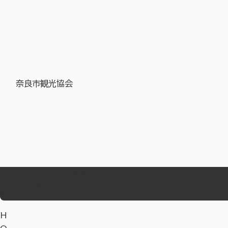
奈良市観光協会
お気に入り
Language
事業者の皆様へ
教育旅行サイト
H