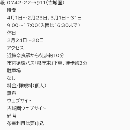
報
0742-22-5911（吉城園）
時間
4月1日～2月23日、3月1日～31日
9:00～17:00（入園は16:30まで）
休日
2月24日～28日
アクセス
近鉄奈良駅から徒歩約10分
市内循環バス「県庁東」下車、徒歩約3分
駐車場
なし
料金/拝観料（個人）
無料
ウェブサイト
吉城園ウェブサイト
備考
茶室利用は要申込