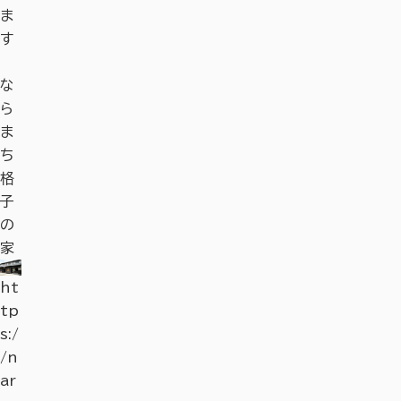
ま
す
な
奈
奈
若
匠
奈
近
奈
〈終
奈
な
奈
奈
若
匠
奈
近
奈
〈
ら
良
良
草
が
良
代
良
了
良
ら
良
良
草
が
良
代
良
了
ま
の
の
山
受
公
建
監
し
の
ま
の
の
山
受
公
建
監
し
ち
世
お
け
園
築
獄
ま
お
ち
世
お
け
園
築
獄
ま
ht
ht
格
界
す
継
を
ミ
し
す
格
界
す
継
を
ミ
し
tp
ht
tp
ht
子
遺
す
ぐ
遺
ュ
た〉
す
子
遺
す
ぐ
遺
ュ
た
s:/
tp
s:/
tp
の
産
め
伝
（の
ー
蓮
め
の
産
め
伝
（の
ー
蓮
/n
s:/
/n
s:/
家
「古
お
統
こ）
ジ
の
グ
家
「古
お
統
こ）
ジ
の
ar
/n
ar
/n
都
土
の
し
ア
花
ル
都
土
の
し
ア
花
ht
as
ar
ht
as
ar
奈
産
技
た
ム
を
メ
奈
産
技
た
ム
を
tp
hi
as
tp
hi
as
良
2
偉
by
見
21
良
2
偉
by
見
s:/
ka
hi
s:/
ka
hi
の
4
奈
人
星
に
選
の
4
奈
人
星
に
/n
nk
ka
/n
nk
ka
文
選
良
た
野
行
。
文
選
良
た
野
行
ar
o.
nk
ar
o.
nk
化
。
の
ち
リ
こ
定
化
。
の
ち
リ
こ