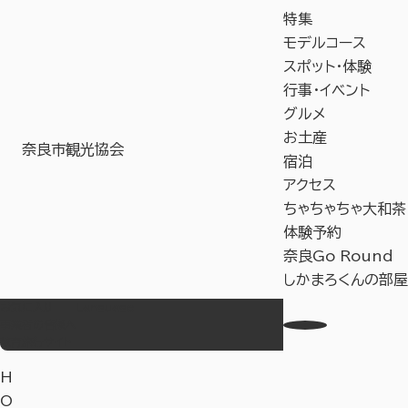
特集
モデルコース
スポット・体験
行事・イベント
グルメ
お土産
奈良市観光協会
宿泊
アクセス
ちゃちゃちゃ大和茶
体験予約
奈良Go Round
しかまろくんの部屋
お気に入り
Language
事業者の皆様へ
教育旅行サイト
H
O