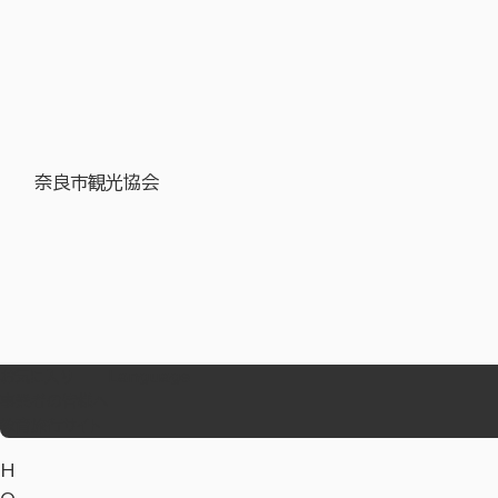
奈良市観光協会
お気に入り
Language
事業者の皆様へ
教育旅行サイト
H