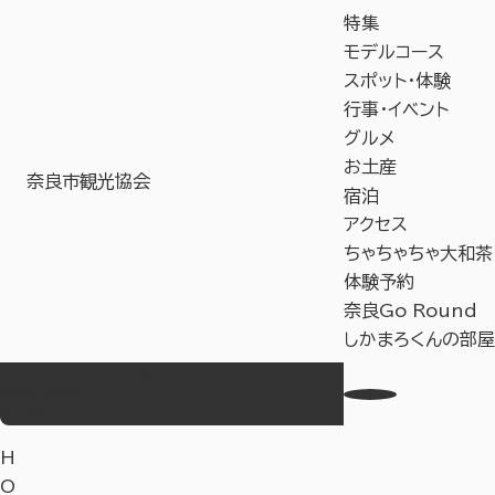
特集
モデルコース
スポット・体験
行事・イベント
グルメ
お土産
奈良市観光協会
宿泊
アクセス
ちゃちゃちゃ大和茶
体験予約
奈良Go Round
しかまろくんの部屋
お気に入り
Language
事業者の皆様へ
教育旅行サイト
H
O