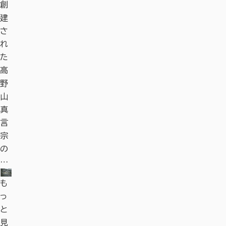
創
建
さ
れ
た
高
野
山
真
言
宗
の
…
も
っ
と
見