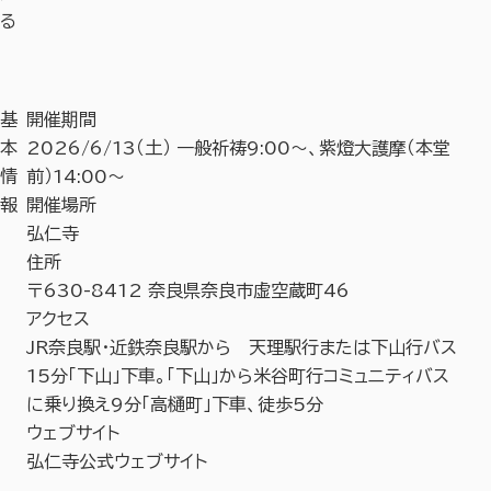
る
基
開催期間
本
2026/6/13（土） 一般祈祷9:00～、紫燈大護摩（本堂
情
前）14:00～
報
開催場所
弘仁寺
住所
〒630-8412 奈良県奈良市虚空蔵町46
アクセス
JR奈良駅・近鉄奈良駅から 天理駅行または下山行バス
15分「下山」下車。「下山」から米谷町行コミュニティバス
に乗り換え9分「高樋町」下車、徒歩5分
ウェブサイト
弘仁寺公式ウェブサイト