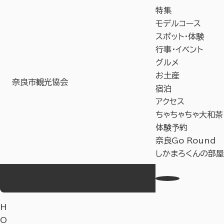
特集
モデルコース
スポット・体験
行事・イベント
グルメ
お土産
奈良市観光協会
宿泊
アクセス
ちゃちゃちゃ大和茶
体験予約
奈良Go Round
しかまろくんの部屋
お気に入り
Language
事業者の皆様へ
教育旅行サイト
H
O