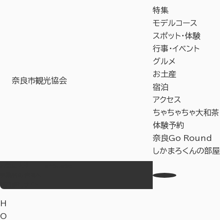
特集
モデルコース
スポット・体験
行事・イベント
グルメ
お土産
奈良市観光協会
宿泊
アクセス
ちゃちゃちゃ大和茶
体験予約
奈良Go Round
しかまろくんの部屋
お気に入り
Language
事業者の皆様へ
教育旅行サイト
H
O