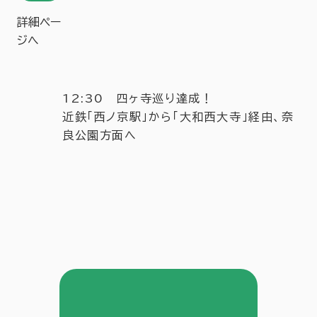
詳細ペー
ジへ
12:30 四ヶ寺巡り達成！
近鉄「西ノ京駅」から「大和西大寺」経由、奈
良公園方面へ