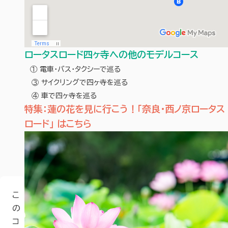
ロータスロード四ヶ寺への他のモデルコース
① 電車・バス・タクシーで巡る
③ サイクリングで四ヶ寺を巡る
④ 車で四ヶ寺を巡る
特集：蓮の花を見に行こう！「奈良・西ノ京ロータス
ロード」 はこちら
こ
の
コ