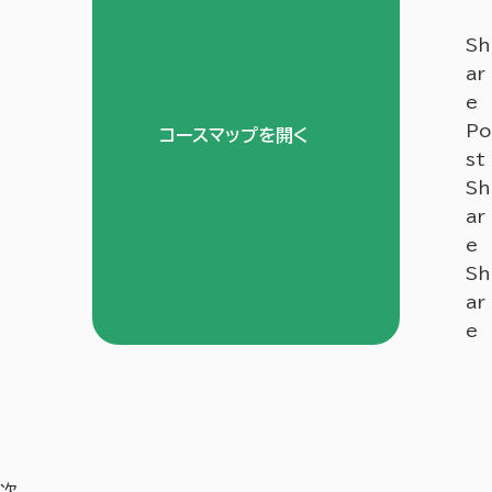
Sh
ar
e
Po
コースマップを開く
st
Sh
ar
e
Sh
ar
e
次