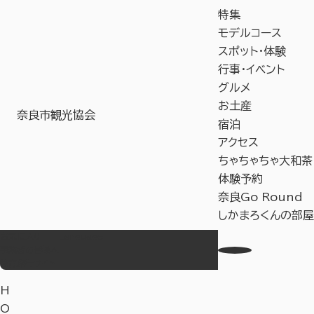
特集
モデルコース
スポット・体験
行事・イベント
グルメ
お土産
奈良市観光協会
宿泊
アクセス
ちゃちゃちゃ大和茶
体験予約
奈良Go Round
しかまろくんの部屋
お気に入り
Language
事業者の皆様へ
教育旅行サイト
H
O