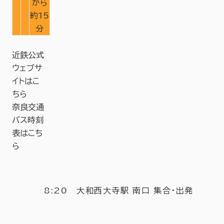
から
約15
分
近鉄公式
ウェブサ
イトはこ
ちら
奈良交通
バス時刻
表はこち
ら
8:20 大和西大寺駅 南口 集合・出発