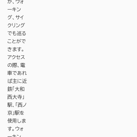
か、ウォ
ーキン
グ、サイ
クリング
でも巡る
ことがで
きます。
アクセス
の際、電
車であれ
ば主に近
鉄「大和
西大寺」
駅、「西ノ
京」駅を
使用しま
す。ウォ
ーキン