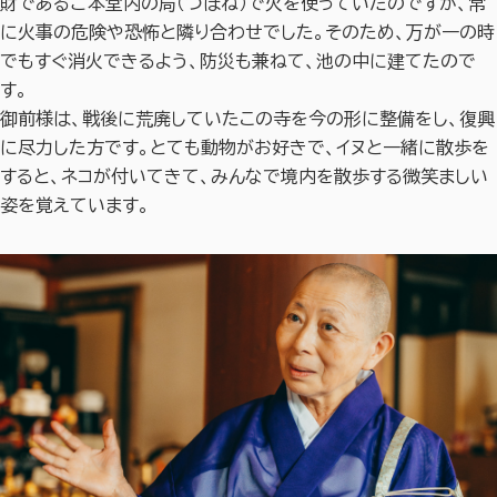
財であるご本堂内の局（つぼね）で火を使っていたのですが、常
に火事の危険や恐怖と隣り合わせでした。そのため、万が一の時
でもすぐ消火できるよう、防災も兼ねて、池の中に建てたので
す。
御前様は、戦後に荒廃していたこの寺を今の形に整備をし、復興
に尽力した方です。とても動物がお好きで、イヌと一緒に散歩を
すると、ネコが付いてきて、みんなで境内を散歩する微笑ましい
姿を覚えています。