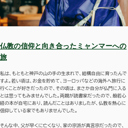
仏教の信仰と向き合ったミャンマーへの
旅
私は、もともと神戸の山の手の生まれで、結構自由に育ったんで
すよ。若い頃は、お金を貯めて、ヨーロッパなどの海外へ旅行に
行くことが好きだったので、その頃は、まさか自分が仏門に入る
とは思ってもみませんでした。両親が読書家だったので、般若心
経の本が自宅にあり、読んだことはありましたが、仏教を熱心に
信仰している家でもありませんでした。
そんな中、父が早くに亡くなり、家の宗派が真言宗だったので、