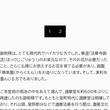
1
2
御前様は、とても現代的でハイカラな方でした。華道「法華寺御
流（ほっけじごりゅう）」のお家元なので、そのお花が必要だった
こと、さらに仏様にお供えするお花を育てる必要があり、庭園
「華楽園（からくえん）」をお造りになっています。そして、実利を
重んじる方でもありました。
ご本堂前の苑池の中をあえて選んで、護摩堂を約600年ぶりに
再建したのも御前様です。もともと室町時代に護摩堂は倒壊して
おり、それ以降、星祭節分などで護摩法要を行う際は、重要文化