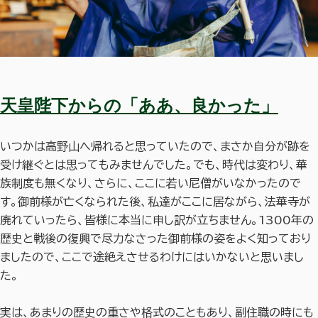
天皇陛下からの「ああ、良かった」
いつかは高野山へ帰れると思っていたので、まさか自分が跡を
受け継ぐとは思ってもみませんでした。でも、時代は変わり、華
族制度も無くなり、さらに、ここに若い尼僧がいなかったので
す。御前様が亡くなられた後、私達がここに居ながら、法華寺が
廃れていったら、皆様に本当に申し訳が立ちません。1300年の
歴史と戦後の復興で尽力なさった御前様の姿をよく知っており
ましたので、ここで途絶えさせるわけにはいかないと思いまし
た。
実は、あまりの歴史の重さや格式のこともあり、副住職の時にも