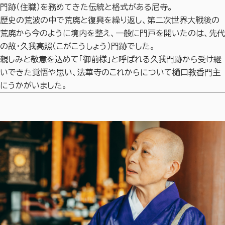
門跡（住職）を務めてきた伝統と格式がある尼寺。
歴史の荒波の中で荒廃と復興を繰り返し、第二次世界大戦後の
荒廃から今のように境内を整え、一般に門戸を開いたのは、先代
の故・久我高照（こがこうしょう）門跡でした。
親しみと敬意を込めて「御前様」と呼ばれる久我門跡から受け継
いできた覚悟や思い、法華寺のこれからについて樋口教香門主
にうかがいました。