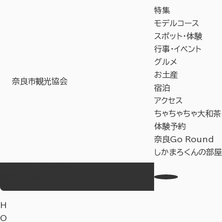
特集
モデルコース
スポット・体験
行事・イベント
グルメ
お土産
奈良市観光協会
宿泊
アクセス
ちゃちゃちゃ大和茶
体験予約
奈良Go Round
しかまろくんの部屋
お気に入り
Language
事業者の皆様へ
教育旅行サイト
H
O