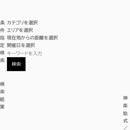
条
カテゴリを選択
件
エリアを選択
指
現在地からの距離を選択
定
開催日を選択
検
索
検索
検
索
神
結
楽
果
始
式
／