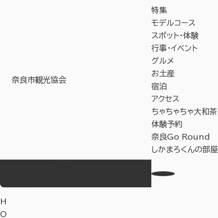
特集
モデルコース
スポット・体験
行事・イベント
グルメ
お土産
奈良市観光協会
宿泊
アクセス
ちゃちゃちゃ大和茶
体験予約
奈良Go Round
しかまろくんの部屋
お気に入り
Language
事業者の皆様へ
教育旅行サイト
H
O