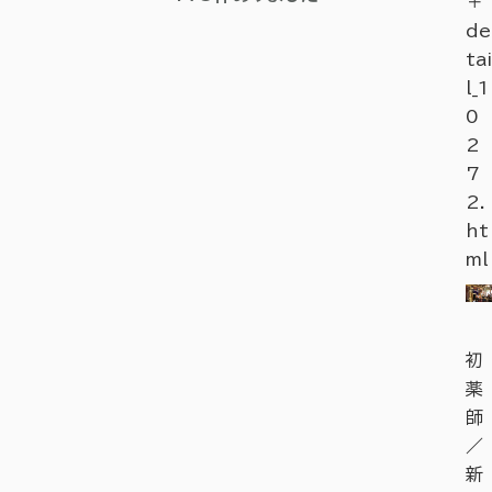
＋
de
tai
l_1
0
2
7
2.
ht
ml
初
薬
師
／
新