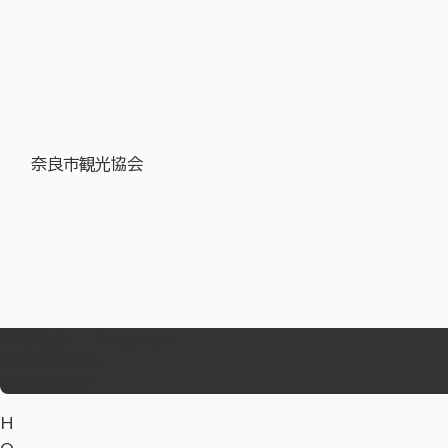
奈良市観光協会
お気に入り
Language
事業者の皆様へ
教育旅行サイト
H