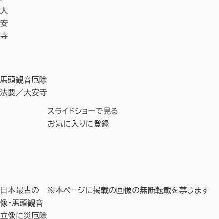
大
安
寺
馬頭観音厄除
法要／大安寺
スライドショーで見る
お気に入りに登録
日本最古の
※本ページに掲載の画像の無断転載を禁じます
像・馬頭観音
立像に災厄除