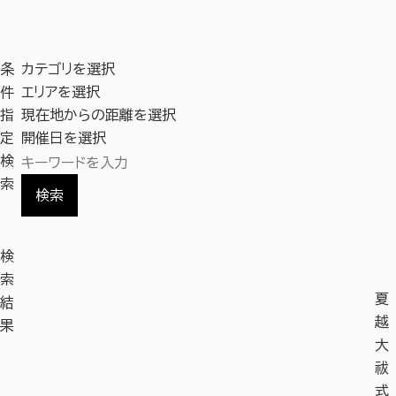
条
カテゴリを選択
件
エリアを選択
指
現在地からの距離を選択
定
開催日を選択
検
索
検索
検
索
夏
結
越
果
大
祓
式