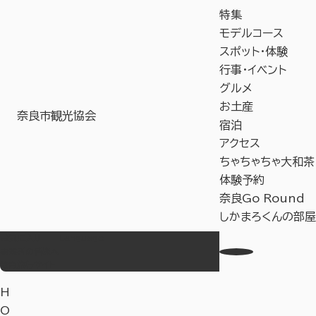
特集
モデルコース
スポット・体験
行事・イベント
グルメ
お土産
奈良市観光協会
宿泊
アクセス
ちゃちゃちゃ大和茶
体験予約
奈良Go Round
しかまろくんの部屋
お気に入り
Language
事業者の皆様へ
教育旅行サイト
H
O