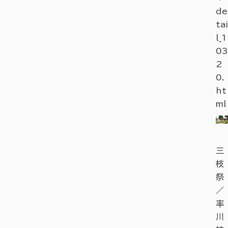
de
tai
l_1
03
2
0.
ht
ml
三
枝
祭
／
率
川