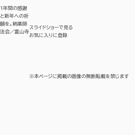
1年間の感謝
と新年への祈
願を。納薬師
スライドショーで見る
法会／霊山寺
お気に入りに登録
※本ページに掲載の画像の無断転載を禁じます