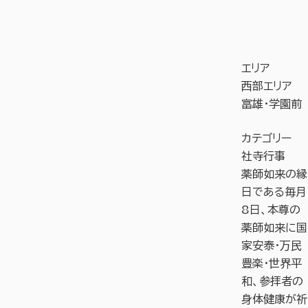
エリア
西部エリア
富雄・学園前
カテゴリー
社寺行事
薬師如来の縁
日である毎月
8日、本尊の
薬師如来に国
家安泰・万民
豊楽・世界平
和、参拝者の
身体健康が祈