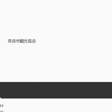
奈良市観光協会
お気に入り
Language
事業者の皆様へ
教育旅行サイト
H