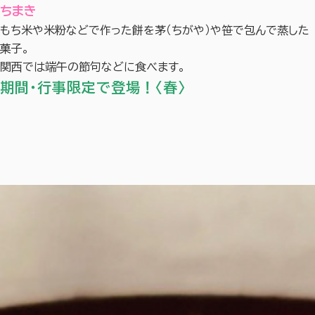
ちまき
もち米や米粉などで作った餅を茅（ちがや）や笹で包んで蒸した
菓子。
関西では端午の節句などに食べます。
期間・行事限定で登場！〈春〉