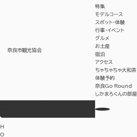
特集
モデルコース
スポット・体験
行事・イベント
グルメ
お土産
奈良市観光協会
宿泊
アクセス
ちゃちゃちゃ大和茶
体験予約
奈良Go Round
しかまろくんの部屋
お気に入り
Language
事業者の皆様へ
教育旅行サイト
H
O