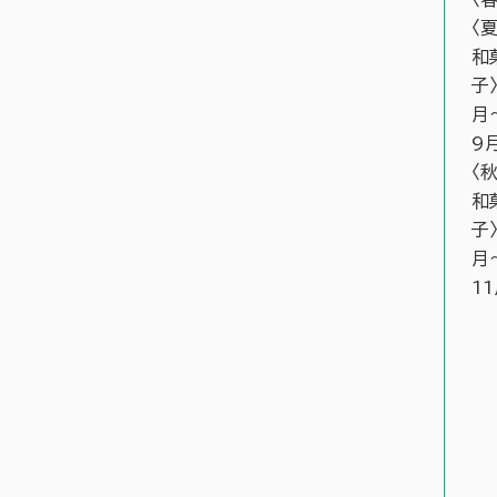
〈
和
子
月
9
〈
和
子
月
1