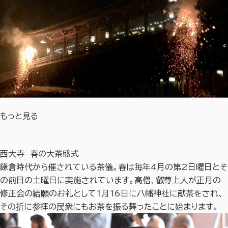
もっと見る
西大寺 春の大茶盛式
鎌倉時代から催されている茶儀。春は毎年4月の第2日曜日とそ
の前日の土曜日に実施されています。高僧、叡尊上人が正月の
修正会の結願のお礼として1月16日に八幡神社に献茶をされ、
その折に参拝の民衆にもお茶を振る舞ったことに始まります。