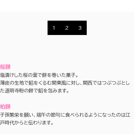
1
2
3
桜餅
塩漬けした桜の葉で餅を巻いた菓子。
薄皮の生地で餡をくるむ関東風に対し、関西ではつぶつぶとし
た道明寺粉の餅で餡を包みます。
柏餅
子孫繁栄を願い、端午の節句に食べられるようになったのは江
戸時代からと伝わります。