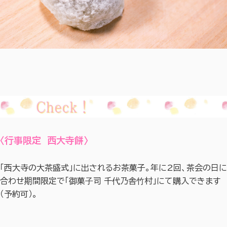
〈行事限定 西大寺餅〉
「西大寺の大茶盛式」に出されるお茶菓子。年に2回、茶会の日に
合わせ期間限定で「
御菓⼦司 千代乃舎⽵村
」にて購入できます
（予約可）。