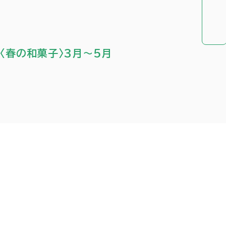
〈春の和菓子〉3月～5月