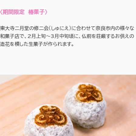
〈期間限定 椿菓子〉
東大寺二月堂の修二会（しゅにえ）に合わせて奈良市内の様々な
和菓子店で、2月上旬～3月中旬頃に、仏前を荘厳するお供えの
造花を模した生菓子が作られます。